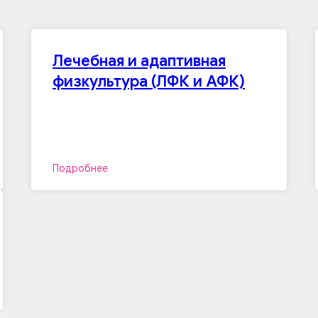
Лечебная и адаптивная
физкультура (ЛФК и АФК)
Подробнее