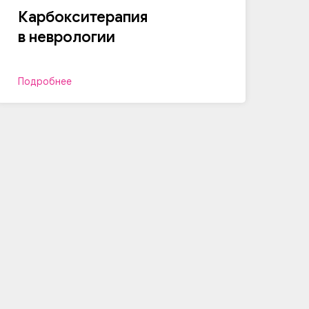
Карбокситерапия
в неврологии
Подробнее