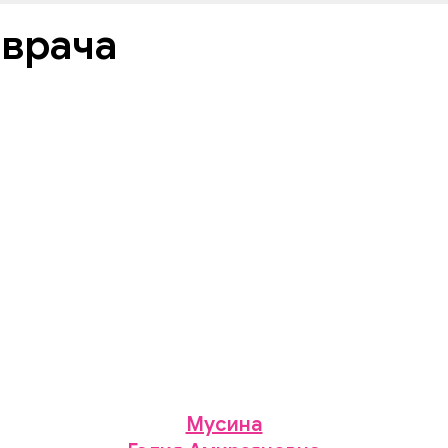
 врача
Мусина