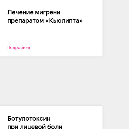
Лечение мигрени
препаратом «Кьюлипта»
Подробнее
Ботулотоксин
при лицевой боли