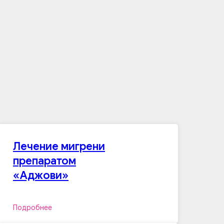
Лечение мигрени
препаратом
«Аджови»
Подробнее