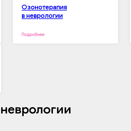
Озонотерапия
в неврологии
Подробнее
 неврологии