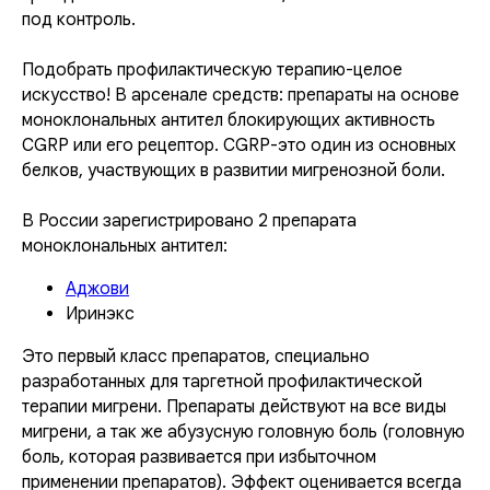
под контроль.
Подобрать профилактическую терапию-целое
искусство! В арсенале средств: препараты на основе
моноклональных антител блокирующих активность
CGRP или его рецептор. CGRP-это один из основных
белков, участвующих в развитии мигренозной боли.
В России зарегистрировано 2 препарата
моноклональных антител:
Аджови
Иринэкс
Это первый класс препаратов, специально
разработанных для таргетной профилактической
терапии мигрени. Препараты действуют на все виды
мигрени, а так же абузусную головную боль (головную
боль, которая развивается при избыточном
применении препаратов). Эффект оценивается всегда