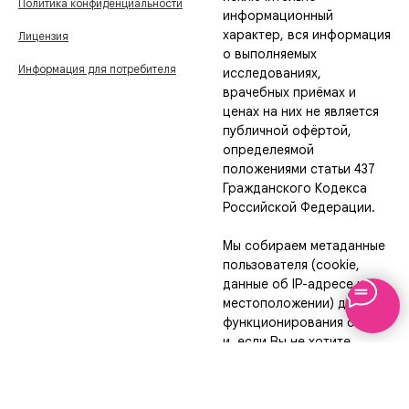
Политика конфиденциальности
информационный
характер, вся информация
Лицензия
о выполняемых
Информация для потребителя
исследованиях,
врачебных приёмах и
ценах на них не является
публичной офёртой,
определеямой
положениями статьи 437
Гражданского Кодекса
Российской Федерации.
Мы собираем метаданные
пользователя (cookie,
данные об IP-адресе и
местоположении) для
функционирования сайта
и, если Вы не хотите,
чтобы эти данные
обрабатывались, то
необходимо покинуть