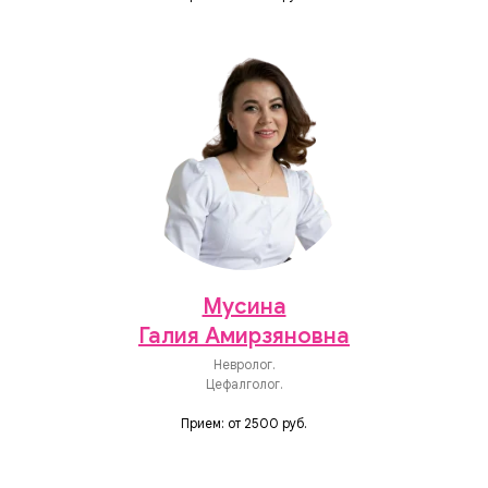
Мусина
Галия Амирзяновна
Невролог.
Цефалголог.
Прием: от 2500 руб.