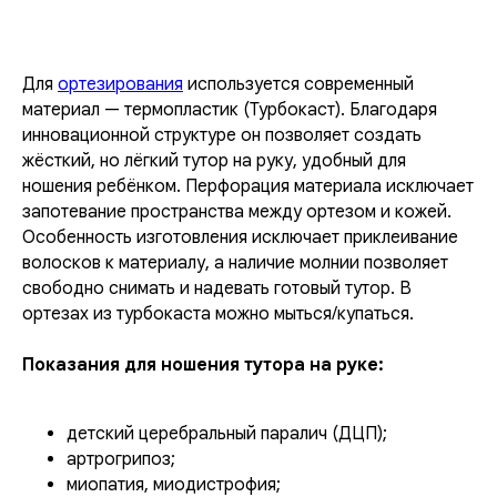
Для
ортезирования
используется современный
материал — термопластик (Турбокаст). Благодаря
инновационной структуре он позволяет создать
жёсткий, но лёгкий тутор на руку, удобный для
ношения ребёнком. Перфорация материала исключает
запотевание пространства между ортезом и кожей.
Особенность изготовления исключает приклеивание
волосков к материалу, а наличие молнии позволяет
свободно снимать и надевать готовый тутор. В
ортезах из турбокаста можно мыться/купаться.
Показания для ношения тутора на руке:
детский церебральный паралич (ДЦП);
артрогрипоз;
миопатия, миодистрофия;