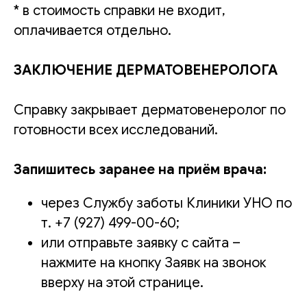
* в стоимость справки не входит,
оплачивается отдельно.
ЗАКЛЮЧЕНИЕ ДЕРМАТОВЕНЕРОЛОГА
Справку закрывает дерматовенеролог по
готовности всех исследований.
Запишитесь заранее на приём врача:
через Службу заботы Клиники УНО по
т. +7 (927) 499-00-60;
или отправьте заявку с сайта –
нажмите на кнопку Заявк на звонок
вверху на этой странице.