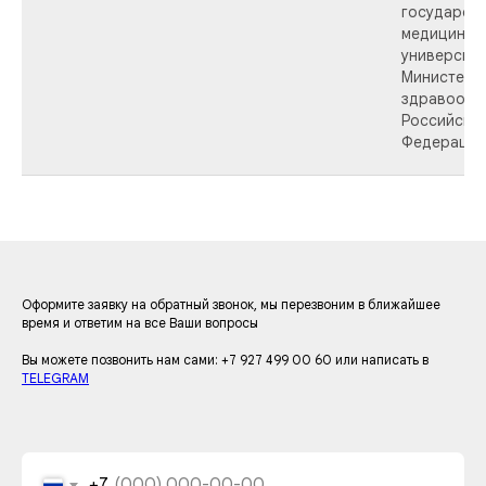
государст
медицинск
университ
Министерс
здравоохр
Российско
Федерации 
Оформите заявку на обратный звонок, мы перезвоним в ближайшее
время и ответим на все Ваши вопросы
Вы можете позвонить нам сами: +7 927 499 00 60 или написать в
TELEGRAM
+7