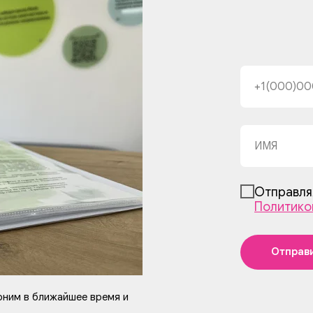
Отправля
Политико
Отправ
оним в ближайшее время и