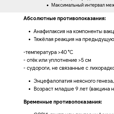
Максимальный интервал меж
Абсолютные противопоказания:
Анафилаксия на компоненты вакц
Тяжёлая реакция на предыдущую
-температура >40 °C
- отёк или уплотнение >5 см
- судороги, не связанные с лихорадк
Энцефалопатия неясного генеза,
Возраст младше 9 лет (вакцина 
Временные противопоказания: