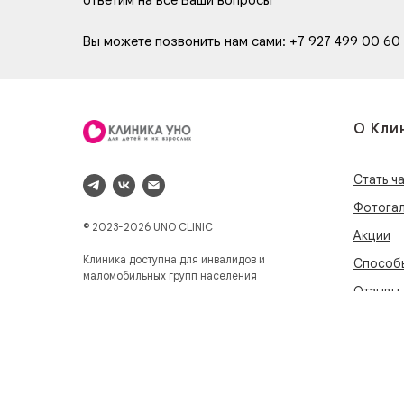
ответим на все Ваши вопросы
Вы можете позвонить нам сами: +7 927 499 00 60
О Кли
Стать ч
Фотога
© 2023-2026 UNO CLINIC
Акции
Клиника доступна для инвалидов и
Способ
маломобильных групп населения
Отзывы