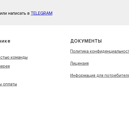
 или написать в
TELEGRAM
нике
ДОКУМЕНТЫ
Политика конфиденциальнос
астью команды
Лицензия
лерея
Информация для потребител
ы оплаты