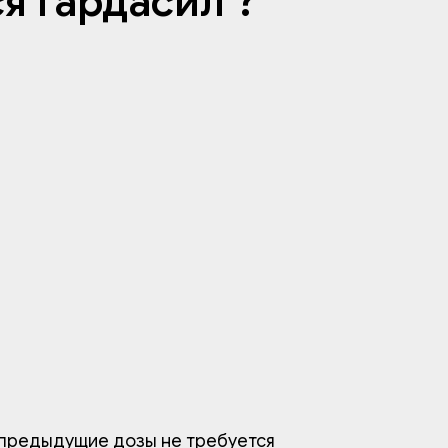
я Гардасил ?
 предыдущие дозы не требуется