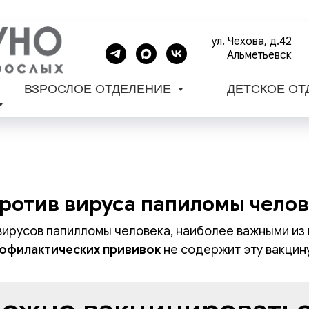
ул. Чехова, д.42
Альметьевск
ВЗРОСЛОЕ ОТДЕЛЕНИЕ
ДЕТСКОЕ О
ротив вируса папиломы чело
ирусов папилломы человека, наиболее важными из них 
рофилактических прививок
не содержит эту вакцину