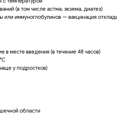
я с температурой
ний (в том числе астма, экзема, диатез)
ы или иммуноглобулинов — вакцинация отклады
е в месте введения (в течение 48 часов)
°C
чаще у подростков)
ышечной области