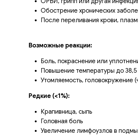
ОРВИ, грипп или другая инфекци
Обострение хронических заболева
После переливания крови, плазм
Возможные реакции:
Боль, покраснение или уплотнени
Повышение температуры до 38,5 
Утомляемость, головокружение (
Редкие (<1%):
Крапивница, сыпь
Головная боль
Увеличение лимфоузлов в подм