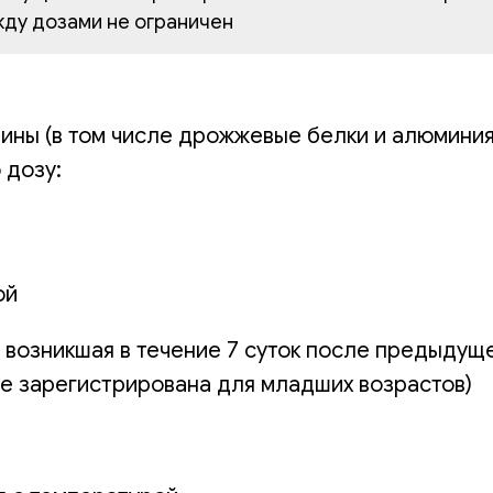
ду дозами не ограничен
ины (в том числе дрожжевые белки и алюмини
 дозу:
ой
 возникшая в течение 7 суток после предыдущ
не зарегистрирована для младших возрастов)