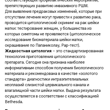
соответствующих профилактических мероприятий,
препятствующих развитию инвазивного РШМ.
Для выявления предраковых изменений, которые при
отсутствии лечения могут привести к развитию рака,
проводится цитологический скрининг на рак шейки
матки: тестирование женщин, у большинства из
которых симптомы не проявляются (цитологическое
исследование биоматериала шейки матки,
окрашивание по Папаниколау, Рар-тест).
Жидкостная цитология
– это стандартизированная
технология приготовления цитологического
препарата. Сегодня она признана наиболее
информативным способом получения биологического
материала и рекомендована в качестве «золотого
стандарта» диагностики интраэпителиальных
неоплазий слизистой цервикального канала и
влагалищной части шейки матки. Выдача результата
осуществляется в соответствии с классификацией
Bethesda.