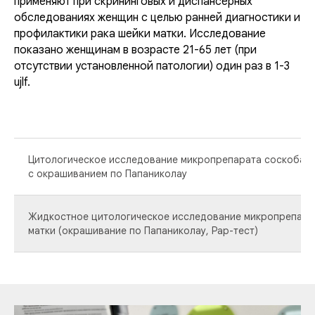
применяют при скрининговых и диспансерных
обследованиях женщин с целью ранней диагностики и
профилактики рака шейки матки. Исследование
показано женщинам в возрасте 21-65 лет (при
отсутствии установленной патологии) один раз в 1-3
ujlf.
Цитологическое исследование микропрепарата соскоба и
с окрашиванием по Папаниколау
Жидкостное цитологическое исследование микропрепара
матки (окрашивание по Папаниколау, Pap-тест)